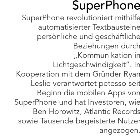
SuperPhon
SuperPhone revolutioniert mithilf
automatisierter Textbaustein
persönliche und geschäftlich
Beziehungen durc
„Kommunikation i
Lichtgeschwindigkeit“. I
Kooperation mit dem Gründer Rya
Leslie verantwortet petesso sei
Beginn die mobilen Apps vo
SuperPhone und hat Investoren, wi
Ben Horowitz, Atlantic Record
sowie Tausende begeisterte Nutze
angezogen