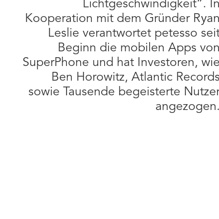
Lichtgeschwindigkeit“. I
Kooperation mit dem Gründer Rya
Leslie verantwortet petesso sei
Beginn die mobilen Apps vo
SuperPhone und hat Investoren, wi
Ben Horowitz, Atlantic Record
sowie Tausende begeisterte Nutze
angezogen