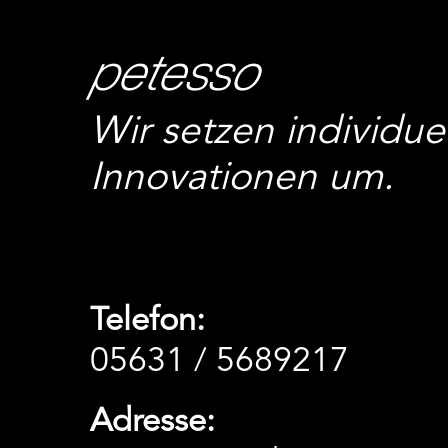
petesso
Wir setzen individuel
Innovationen um.
Telefon:
05631 / 5689217
Adresse: