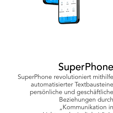
SuperPhon
SuperPhone revolutioniert mithilf
automatisierter Textbaustein
persönliche und geschäftlich
Beziehungen durc
„Kommunikation i