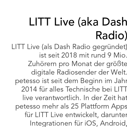
LITT Live (aka Das
Radio
LITT Live (als Dash Radio gegründet
ist seit 2018 mit rund 9 Mio
Zuhörern pro Monat der größt
digitale Radiosender der Welt
petesso ist seit dem Beginn im Jah
2014 für alles Technische bei LIT
live verantwortlich. In der Zeit ha
petesso mehr als 25 Plattform App
für LITT Live entwickelt, darunte
Integrationen für iOS, Android