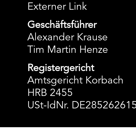
Externer Link
Geschäftsführer
Alexander Krause
Tim Martin Henze
Registergericht
Amtsgericht Korbach
HRB 2455
USt-IdNr. DE28526261